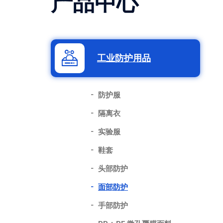
产品中心
工业防护用品
防护服
隔离衣
实验服
鞋套
头部防护
面部防护
手部防护