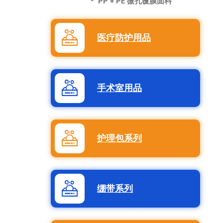
PP + PE 微孔覆膜面料
医疗防护用品
手术室用品
护理包系列
绷带系列