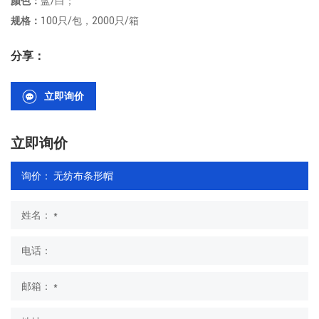
颜色：
蓝/白；
规格：
100只/包，2000只/箱
分享：
立即询价
立即询价