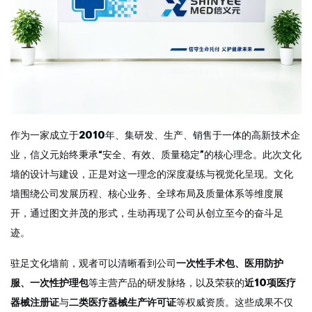
作为一家成立于2010年、集研发、生产、销售于一体的高新技术企
业，信义元始终秉承“安全、有效、质量稳定”的核心理念。此次文化
墙的设计与建设，正是对这一理念的深度凝练与视觉化呈现。文化
墙围绕公司发展历程、核心业务、全球布局及质量体系等维度展
开，通过图文并茂的形式，生动再现了公司从创立至今的奋斗足
迹。
驻足文化墙前，观者可以清晰看到公司
一次性手术包、医用防护
服、一次性护理包
等主营产品的研发脉络，以及荣获的
近10项医疗
器械注册证
与
二类医疗器械生产许可证
等权威资质。这些成果不仅