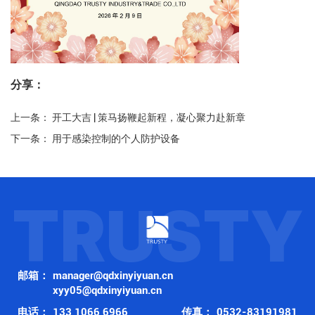
分享：
上一条：
开工大吉 | 策马扬鞭起新程，凝心聚力赴新章
下一条：
用于感染控制的个人防护设备
TRUSTY
邮箱：
manager@qdxinyiyuan.cn
xyy05@qdxinyiyuan.cn
电话：
133 1066 6966
传真：
0532-83191981