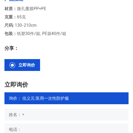
材质：
微孔覆膜PP+PE
克重：
65克
尺码:
130-210cm
包装：
纸塑30件/箱; PE袋40件/箱
分享：
立即询价
立即询价